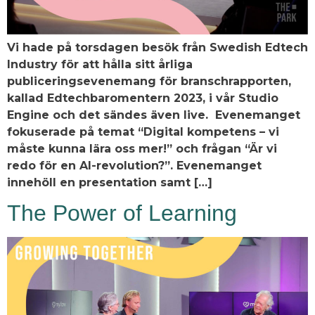
Vi hade på torsdagen besök från Swedish Edtech
Industry för att hålla sitt årliga
publiceringsevenemang för branschrapporten,
kallad Edtechbaromentern 2023, i vår Studio
Engine och det sändes även live. Evenemanget
fokuserade på temat “Digital kompetens – vi
måste kunna lära oss mer!” och frågan “Är vi
redo för en AI-revolution?”. Evenemanget
innehöll en presentation samt […]
The Power of Learning