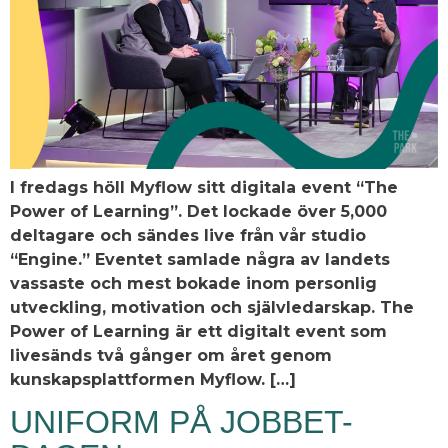
I fredags höll Myflow sitt digitala event “The
Power of Learning”. Det lockade över 5,000
deltagare och sändes live från vår studio
“Engine.” Eventet samlade några av landets
vassaste och mest bokade inom personlig
utveckling, motivation och självledarskap. The
Power of Learning är ett digitalt event som
livesänds två gånger om året genom
kunskapsplattformen Myflow. […]
UNIFORM PÅ JOBBET-