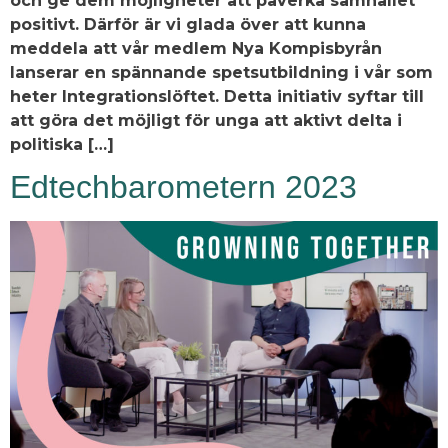
och ge dem möjligheter att påverka samhället
positivt. Därför är vi glada över att kunna
meddela att vår medlem Nya Kompisbyrån
lanserar en spännande spetsutbildning i vår som
heter Integrationslöftet. Detta initiativ syftar till
att göra det möjligt för unga att aktivt delta i
politiska […]
Edtechbarometern 2023