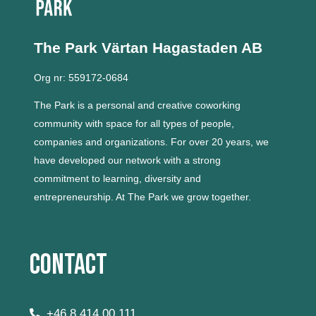
The Park Värtan
Hagastaden AB
Org nr: 559172-0684
The Park is a personal and creative coworking
community with space for all types of people,
companies and organizations.
For over 20 years, we
have developed our network with a strong
commitment to learning, diversity and
entrepreneurship.
At The Park we grow together.
Contact
+46 8 414 00 111