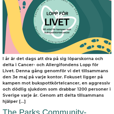
I år är det dags att dra på sig löparskorna och
delta i Cancer- och Allergifondens Lopp för
Livet. Denna gång genomför vi det tillsammans
den 3e maj på varje kontor. Fokuset ligger på
kampen mot bukspottkörtelcancer, en aggressiv
och dödlig sjukdom som drabbar 1200 personer i
Sverige varje år. Genom att delta tillsammans
hjälper […]
The Parks Community-