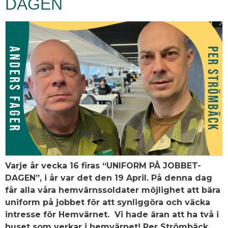
DAGEN
Varje år vecka 16 firas “UNIFORM PÅ JOBBET-
DAGEN”, i år var det den 19 April. På denna dag
får alla våra hemvärnssoldater möjlighet att bära
uniform på jobbet för att synliggöra och väcka
intresse för Hemvärnet. Vi hade äran att ha två i
huset som verkar i hemvärnet! Per Strömbäck