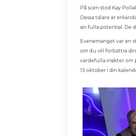
På scen stod Kay Pollak
Dessa talare är erkända
sin fulla potential. De
Evenemanget var en sto
om du vill förbättra di
värdefulla insikter om 
13 oktober i din kalend