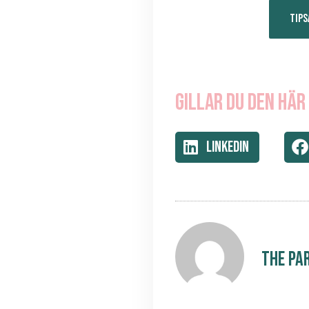
TIPS
Gillar du den här
LinkedIn
The Pa