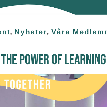
ent
,
Nyheter
,
Våra Medlem
THE POWER OF LEARNING