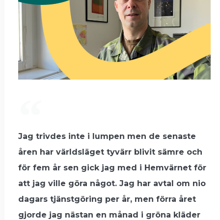
Jag trivdes inte i lumpen men de senaste
åren har världsläget tyvärr blivit sämre och
för fem år sen gick jag med i Hemvärnet för
att jag ville göra något. Jag har avtal om nio
dagars tjänstgöring per år, men förra året
gjorde jag nästan en månad i gröna kläder