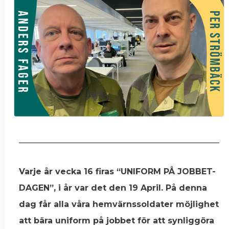
Varje år vecka 16 firas “UNIFORM PÅ JOBBET-
DAGEN”, i år var det den 19 April. På denna
dag får alla våra hemvärnssoldater möjlighet
att bära uniform på jobbet för att synliggöra