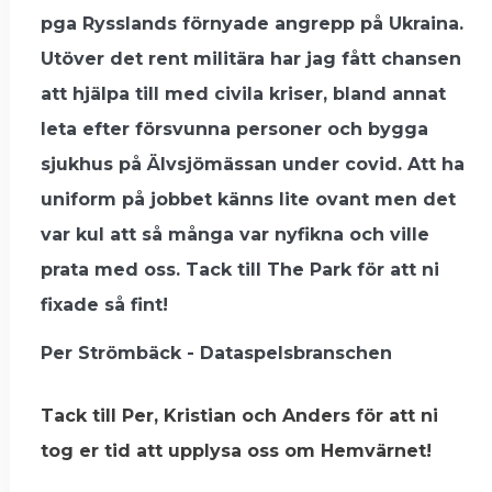
pga Rysslands förnyade angrepp på Ukraina.
Utöver det rent militära har jag fått chansen
att hjälpa till med civila kriser, bland annat
leta efter försvunna personer och bygga
sjukhus på Älvsjömässan under covid. Att ha
uniform på jobbet känns lite ovant men det
var kul att så många var nyfikna och ville
prata med oss. Tack till The Park för att ni
fixade så fint!
Per Strömbäck - Dataspelsbranschen
Tack till Per, Kristian och Anders för att ni
tog er tid att upplysa oss om Hemvärnet!