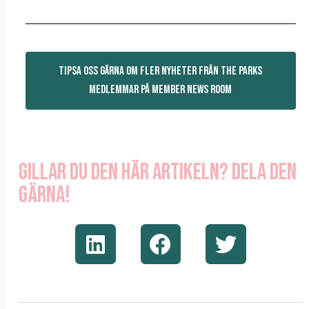
TIPSA OSS GÄRNA OM FLER NYHETER FRÅN THE PARKS
MEDLEMMAR PÅ MEMBER NEWS ROOM
Gillar du den här artikeln? Dela den
gärna!