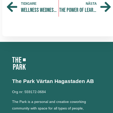
TIDIGARE
NÄSTA
Wellness Wednesday och Energy Boosting Massage
The Power of Learning
The Park Värtan
Hagastaden AB
Org nr: 559172-0684
The Park is a personal and creative coworking
community with space for all types of people,