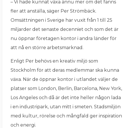
– Vi hade kunnat växa ännu mer om det fanns
fler att anställa, säger Per Strömbäck.
Omsättningen i Sverige har vuxit från 1 till 25
miljarder det senaste decenniet och som det är
nu öppnar företagen kontor i andra länder för
att nå en större arbetsmarknad.
Enligt Per behövs en kreativ miljö som
Stockholm för att deras medlemmar ska kunna
växa. När de öppnar kontor i utlandet väljer de
platser som London, Berlin, Barcelona, New York,
Los Angeles och då är det inte heller någon lada
i en industripark, utan mitt i smeten. Stadsmiljön
med kultur, rörelse och mångfald ger inspiration
och energi.