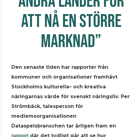
ANDRA LÄNDER FÖR
ATT NÅ EN STÖRRE
MARKNAD”
Den senaste tiden har rapporter från
kommuner och organisationer framhävt
Stockholms kulturella– och kreativa
näringarnas värde för svenskt näringsliv. Per
Strömbäck, talesperson för
medlemsorganisationen
Dataspelsbranschen tar årligen fram en
där det tydligt går att se hur
rapport