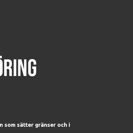
ÖRING
n som sätter gränser och i