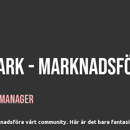
PARK - MARKNADSF
 Manager
nadsföra vårt community. Här är det bara fantasi