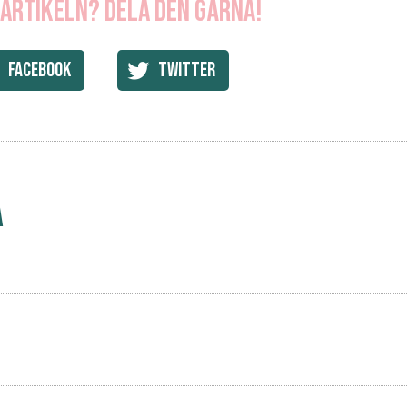
 artikeln? Dela den gärna!
Facebook
Twitter
a