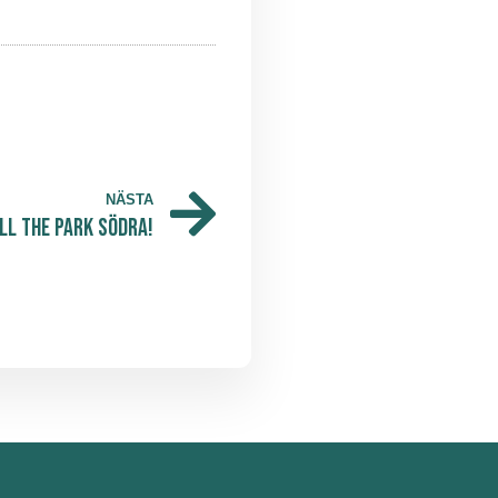
NÄSTA
ill The Park Södra!