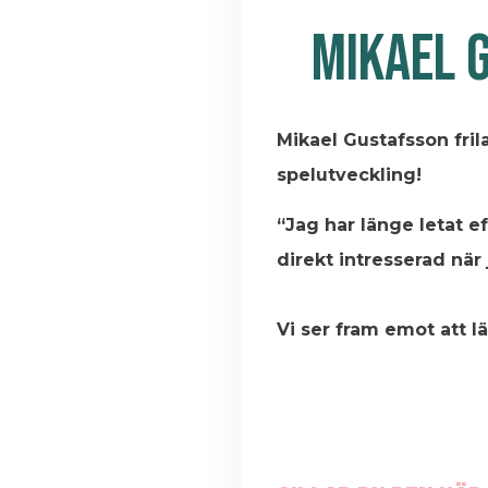
MIKAEL 
Mikael Gustafsson frila
spelutveckling!
“Jag har länge letat e
direkt intresserad när
Vi ser fram emot att l