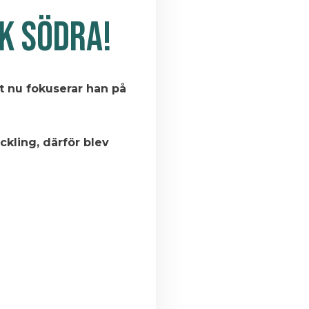
K SÖDRA!
st nu fokuserar han på
ckling, därför blev