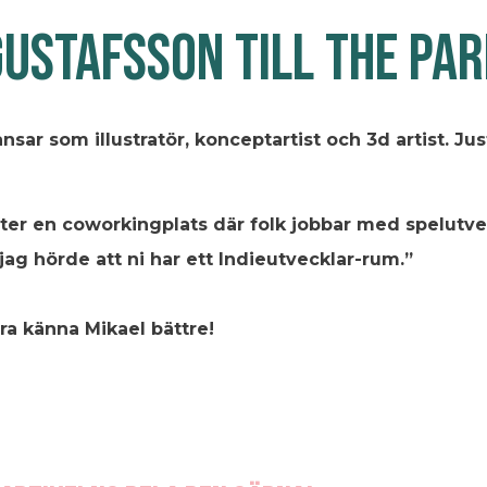
GUSTAFSSON TILL THE PAR
nsar som illustratör, konceptartist och 3d artist. Ju
fter en coworkingplats där folk jobbar med spelutve
 jag hörde att ni har ett Indieutvecklar-rum.”
ära känna Mikael bättre!