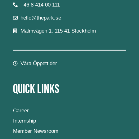
+46 8 414 00 111
hello@thepark.se
Malmvägen 1, 115 41 Stockholm
Våra Öppettider
Quick Links
Career
Internship
Member Newsroom