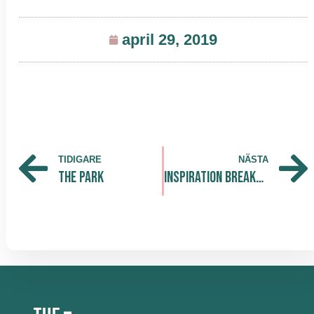
april 29, 2019
TIDIGARE
NÄSTA
The Park
Inspiration Breakfast @ The Park