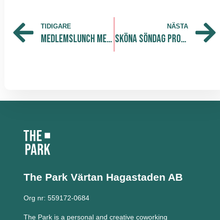
TIDIGARE
NÄSTA
Medlemslunch med Serendipity på The Park Södra
Sköna Söndag Production till The Park Södra!
The Park Värtan
Hagastaden AB
Org nr: 559172-0684
The Park is a personal and creative coworking