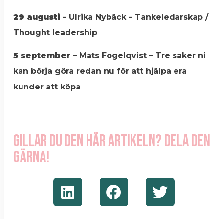
29 augusti
– Ulrika Nybäck – Tankeledarskap /
Thought leadership
5 september
– Mats Fogelqvist – Tre saker ni
kan börja göra redan nu för att hjälpa era
kunder att köpa
Gillar du den här artikeln? Dela den
gärna!