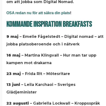
om att jobba som Digital Nomad.
!
OSA redan nu för att säkra din plats
Kommande Inspiration Breakfasts
9 maj
– Emelie Fågelstedt – Digital nomad – att
jobba platsoberoende och i nätverk
16 maj
– Martina Klingvall – Hur man tar upp
kampen mot drakarna
23 maj
– Frida Rit – Mötesritare
13 juni
– Leila Karchaoi – Sveriges
Glädjeminister
22 augusti
– Gabriella Lockwall – Kroppsspråk