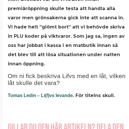
premiäröppning skulle testa att handla alla
varor men grönsakerna gick inte att scanna in.
Vi hade helt ”glömt bort” att vi behövde skriva
in PLU koder på viktvaror. Som jag sa, ingen av
oss har jobbat i kassa i en matbutik innan så
det blev till att lösa situationen under natten
innan öppning.
Om ni fick beskriva Lifvs med en låt, vilken
låt skulle det vara?
. För titelns skull.
Tomas Ledin – Li(f)vs levande
Gillar du den här artikeln? Dela den