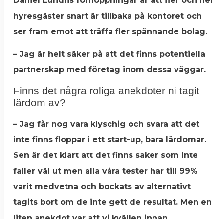
Daniel Lundhs förhoppningar är att fler och fler
hyresgäster snart är tillbaka på kontoret och
ser fram emot att träffa fler spännande bolag.
– Jag är helt säker på att det finns potentiella
partnerskap med företag inom dessa väggar.
Finns det några roliga anekdoter ni tagit
lärdom av?
– Jag får nog vara klyschig och svara att det
inte finns floppar i ett start-up, bara lärdomar.
Sen är det klart att det finns saker som inte
faller väl ut men alla våra tester har till 99%
varit medvetna och bockats av alternativt
tagits bort om de inte gett de resultat. Men en
liten anekdot var att vi kvällen innan