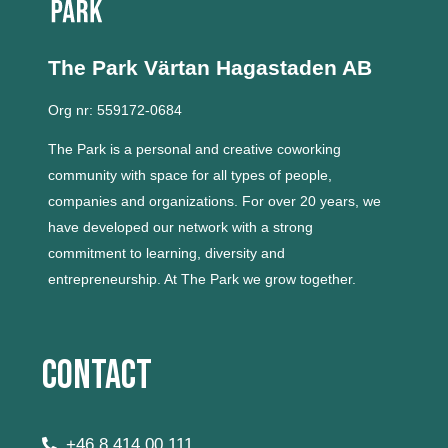
The Park Värtan
Hagastaden AB
Org nr: 559172-0684
The Park is a personal and creative coworking
community with space for all types of people,
companies and organizations.
For over 20 years, we
have developed our network with a strong
commitment to learning, diversity and
entrepreneurship.
At The Park we grow together.
Contact
+46 8 414 00 111