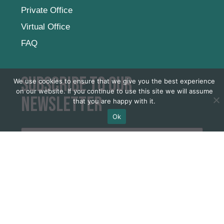
Private Office
Virtual Office
FAQ
Subscribe to our
We use cookies to ensure that we give you the best experience
on our website. If you continue to use this site we will assume
newsletter
that you are happy with it.
Ok
SUBSCRIBE