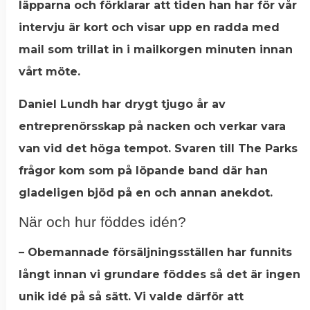
läpparna och förklarar att tiden han har för vår
intervju är kort och visar upp en radda med
mail som trillat in i mailkorgen minuten innan
vårt möte.
Daniel Lundh har drygt tjugo år av
entreprenörsskap på nacken och verkar vara
van vid det höga tempot. Svaren till The Parks
frågor kom som på löpande band där han
gladeligen bjöd på en och annan anekdot.
När och hur föddes idén?
– Obemannade försäljningsställen har funnits
långt innan vi grundare föddes så det är ingen
unik idé på så sätt. Vi valde därför att