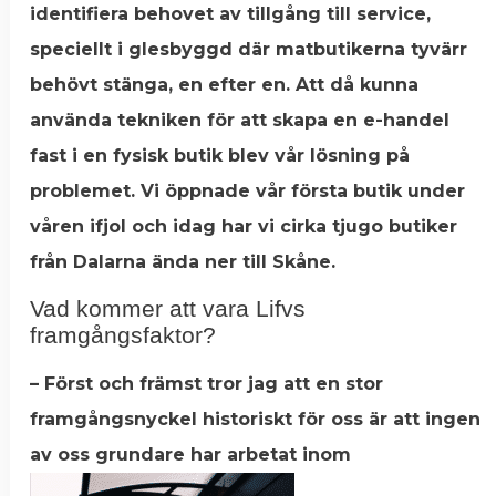
identifiera behovet av tillgång till service,
speciellt i glesbyggd där matbutikerna tyvärr
behövt stänga, en efter en. Att då kunna
använda tekniken för att skapa en e-handel
fast i en fysisk butik blev vår lösning på
problemet. Vi öppnade vår första butik under
våren ifjol och idag har vi cirka tjugo butiker
från Dalarna ända ner till Skåne.
Vad kommer att vara Lifvs
framgångsfaktor?
– Först och främst tror jag att en stor
framgångsnyckel historiskt för oss är att ingen
av oss grundare har
arbetat inom