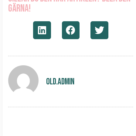
gärna!
old.admin