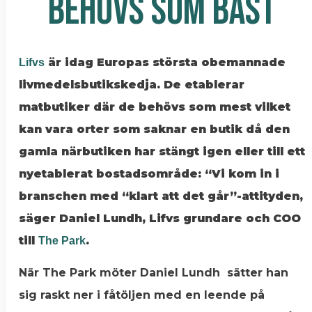
BEHÖVS SOM BÄST
är idag Europas största obemannade
Lifvs
livmedelsbutikskedja. De etablerar
matbutiker där de behövs som mest vilket
kan vara orter som saknar en butik då den
gamla närbutiken har stängt igen eller till ett
nyetablerat bostadsområde: “Vi kom in i
branschen med “klart att det går”-attityden,
säger Daniel Lundh, Lifvs grundare och COO
till
.
The Park
När The Park möter Daniel Lundh sätter han
sig raskt ner i fåtöljen med en leende på