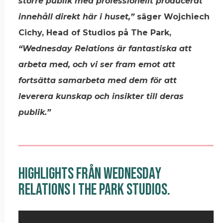
större publik med professionellt producerat
innehåll direkt här i huset,”
säger Wojchiech
Cichy, Head of Studios på The Park,
“Wednesday Relations är fantastiska att
arbeta med, och vi ser fram emot att
fortsätta samarbeta med dem för att
leverera kunskap och insikter till deras
publik.”
Highlights Från Wednesday
Relations I The Park Studios.