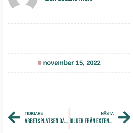
november 15, 2022
TIDIGARE
NÄSTA
Arbetsplatsen där vi lär
Bilder från Extended Reality AW med Goodbye Kansas