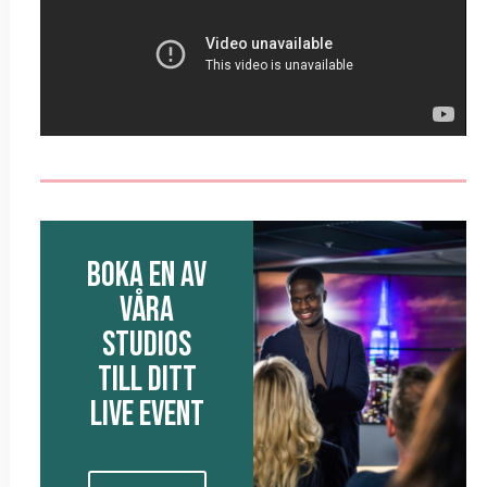
B0ka En Av
Våra
Studios
Till Ditt
Live Event