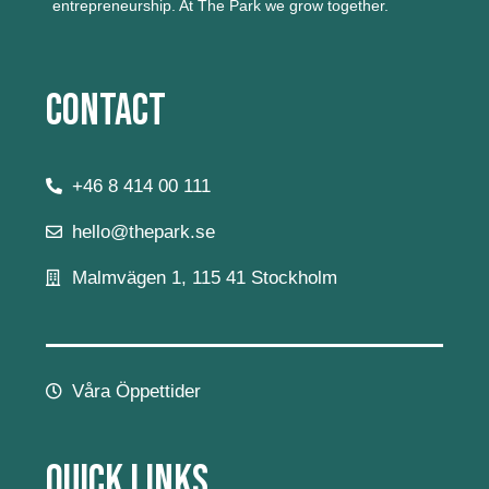
entrepreneurship.
At The Park we grow together.
Contact
+46 8 414 00 111
hello@thepark.se
Malmvägen 1, 115 41 Stockholm
Våra Öppettider
Quick Links