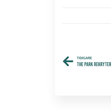
TIDIGARE
The Park rekryte