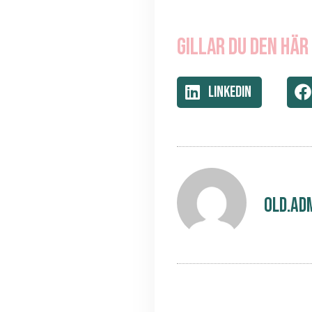
Gillar du den här
LinkedIn
old.ad