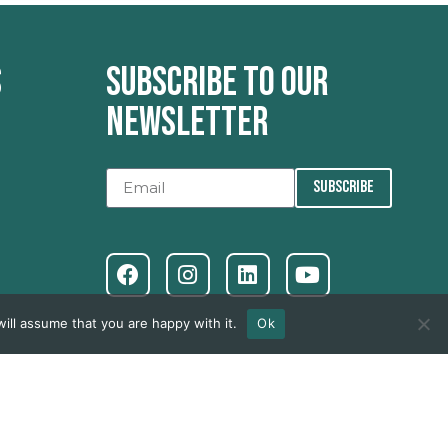
s
Subscribe to our
newsletter
SUBSCRIBE
ill assume that you are happy with it.
Ok