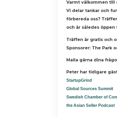
Varmt välkommen till 
Vi delar tankar och fun
förbereda oss? Träffen
och är således öppen f
Träffen är gratis och 
Sponsorer: The Park 
Maila gärna dina frågo
Peter har tidigare gäs
StartupGrind
Global Sources Summit
Swedish Chamber of Co
the Asian Seller Podcast