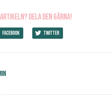
 artikeln? Dela den gärna!
Facebook
Twitter
min