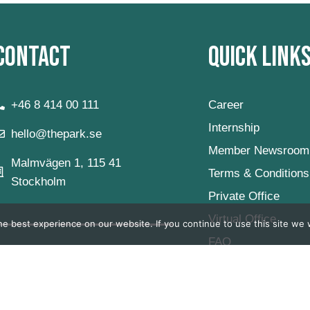
Contact
Quick Link
+46 8 414 00 111
Career
Internship
hello@thepark.se
Member Newsroom
Malmvägen 1, 115 41
Terms & Conditions
Stockholm
Private Office
Virtual Office
e best experience on our website. If you continue to use this site we w
FAQ
Våra Öppettider