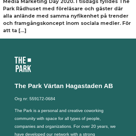
Media Marketing Day 2020. I tisdags fylldes The
Park Rådhuset med föreläsare och gäster där
alla anlände med samma nyfikenhet på trender
och framgångskoncept inom sociala medier. För
att ta […]
The Park Värtan
Hagastaden AB
Org nr: 559172-0684
The Park is a personal and creative coworking
community with space for all types of people,
companies and organizations.
For over 20 years, we
have developed our network with a strong