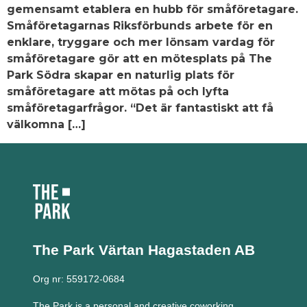
gemensamt etablera en hubb för småföretagare.
Småföretagarnas Riksförbunds arbete för en
enklare, tryggare och mer lönsam vardag för
småföretagare gör att en mötesplats på The
Park Södra skapar en naturlig plats för
småföretagare att mötas på och lyfta
småföretagarfrågor. “Det är fantastiskt att få
välkomna […]
The Park Värtan
Hagastaden AB
Org nr: 559172-0684
The Park is a personal and creative coworking