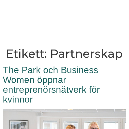
Etikett:
Partnerskap
The Park och Business
Women öppnar
entreprenörsnätverk för
kvinnor