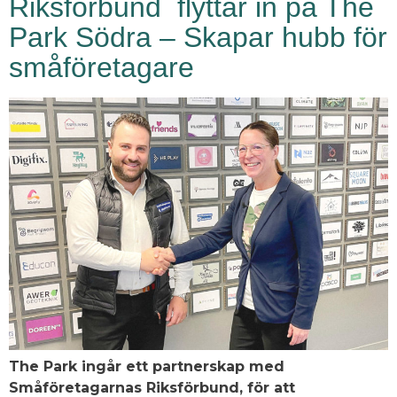
Riksförbund flyttar in på The
Park Södra – Skapar hubb för
småföretagare
The Park ingår ett partnerskap med
Småföretagarnas Riksförbund, för att