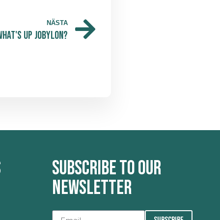
NÄSTA
What's up Jobylon?
s
Subscribe to our
newsletter
SUBSCRIBE