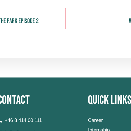
The Park episode 2
Contact
Quick Link
+46 8 414 00 111
Career
Internship