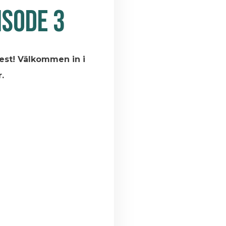
ISODE 3
lfest! Välkommen in i
.