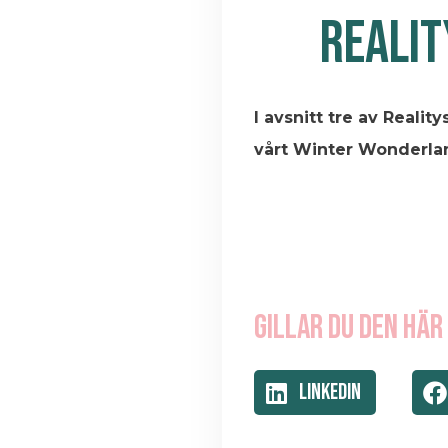
REALIT
I avsnitt tre av Realit
vårt Winter Wonderla
Gillar du den här
LinkedIn