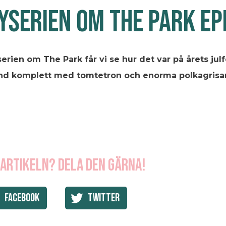
YSERIEN OM THE PARK EP
yserien om The Park får vi se hur det var på årets ju
nd komplett med tomtetron och enorma polkagrisar
 artikeln? Dela den gärna!
Facebook
Twitter