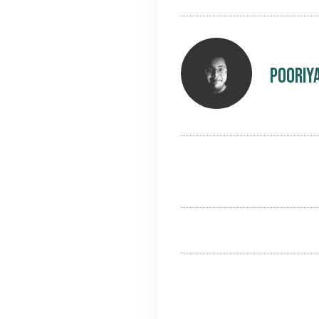
Pooriy