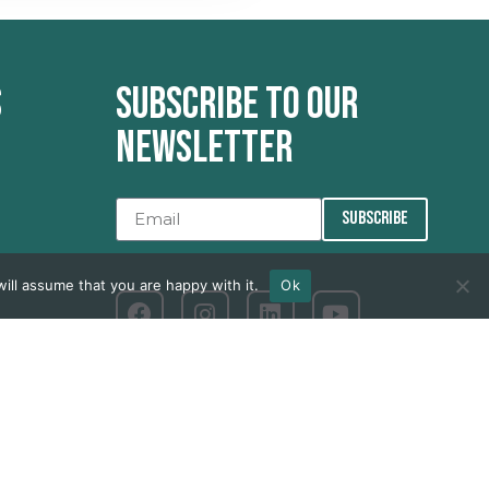
s
Subscribe to our
newsletter
SUBSCRIBE
ill assume that you are happy with it.
Ok