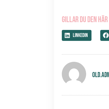
Gillar du den här
LinkedIn
old.ad