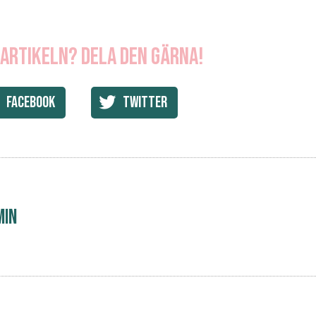
 artikeln? Dela den gärna!
Facebook
Twitter
min