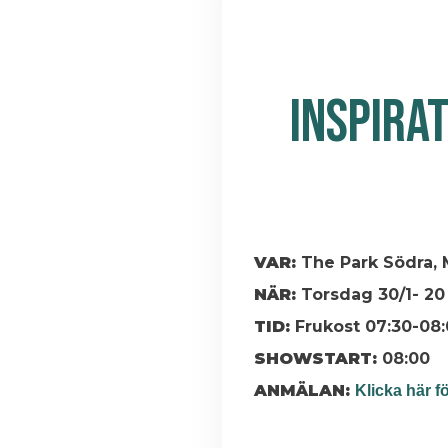
INSPIRA
VAR:
The Park Södra, 
NÄR:
Torsdag 30/1- 20
TID:
Frukost 07:30-08
SHOWSTART:
08:00
ANMÄLAN:
Klicka här f