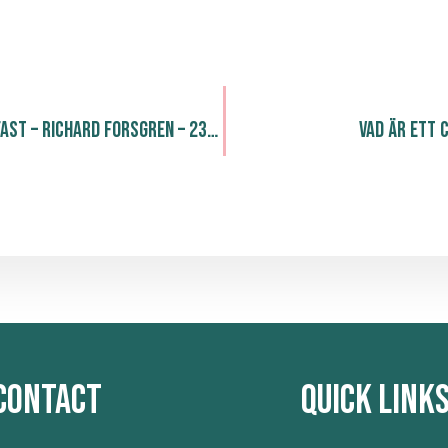
Inspiration Breakfast – Richard Forsgren – 23/1
Vad är ett
Contact
Quick Link