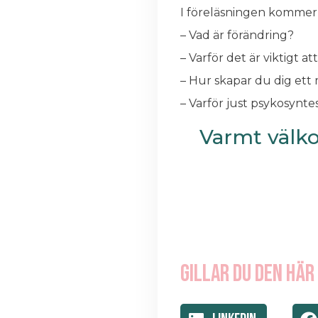
I föreläsningen kommer d
– Vad är förändring?
– Varför det är viktigt at
– Hur skapar du dig ett 
– Varför just psykosynte
Varmt välk
Gillar du den här