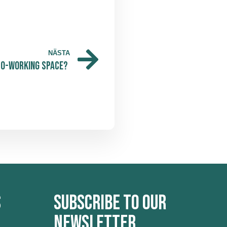
NÄSTA
 co-working space?
s
Subscribe to our
newsletter