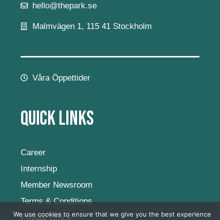
hello@thepark.se
Malmvägen 1, 115 41 Stockholm
Våra Öppettider
Quick Links
Career
Internship
Member Newsroom
Terms & Conditions
We use cookies to ensure that we give you the best experience
Private Office