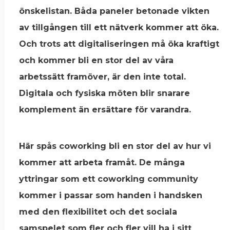
önskelistan. Båda paneler betonade vikten
av tillgången till ett nätverk kommer att öka.
Och trots att digitaliseringen må öka kraftigt
och kommer bli en stor del av våra
arbetssätt framöver, är den inte total.
Digitala och fysiska möten blir snarare
komplement än ersättare för varandra.
Här spås coworking bli en stor del av hur vi
kommer att arbeta framåt. De många
yttringar som ett coworking community
kommer i passar som handen i handsken
med den flexibilitet och det sociala
samspelet som fler och fler vill ha i sitt