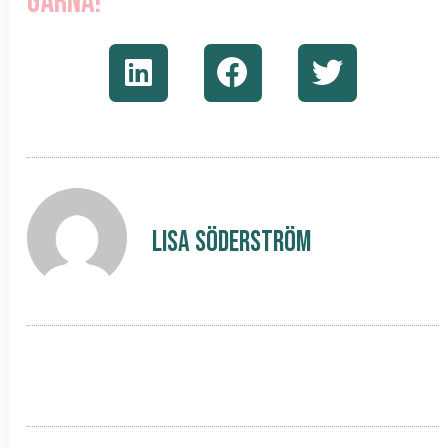
gärna!
Lisa Söderström