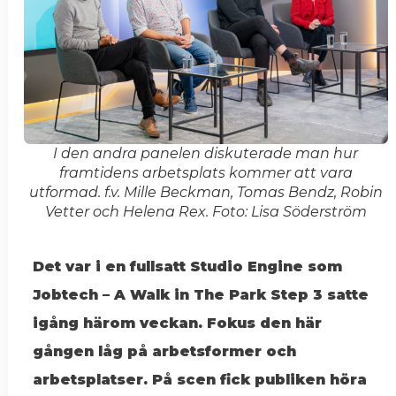
I den andra panelen diskuterade man hur
framtidens arbetsplats kommer att vara
utformad. f.v. Mille Beckman, Tomas Bendz, Robin
Vetter och Helena Rex. Foto: Lisa Söderström
Det var i en fullsatt Studio Engine som
Jobtech – A Walk in The Park Step 3 satte
igång härom veckan. Fokus den här
gången låg på arbetsformer och
arbetsplatser. På scen fick publiken höra