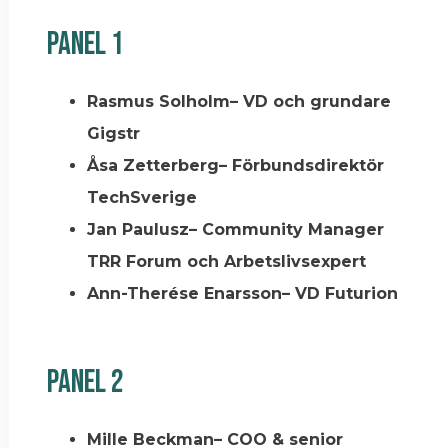
Panel 1
Rasmus Solholm– VD och grundare
Gigstr
Åsa Zetterberg– Förbundsdirektör
TechSverige
Jan Paulusz– Community Manager
TRR Forum och Arbetslivsexpert
Ann-Therése Enarsson– VD Futurion
Panel 2
Mille Beckman– COO & senior