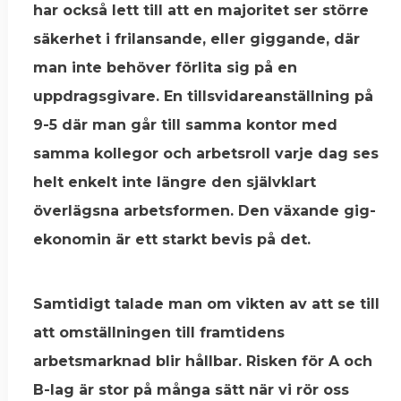
har också lett till att en majoritet ser större
säkerhet i frilansande, eller giggande, där
man inte behöver förlita sig på en
uppdragsgivare. En tillsvidareanställning på
9-5 där man går till samma kontor med
samma kollegor och arbetsroll varje dag ses
helt enkelt inte längre den självklart
överlägsna arbetsformen. Den växande gig-
ekonomin är ett starkt bevis på det.
Samtidigt talade man om vikten av att se till
att omställningen till framtidens
arbetsmarknad blir hållbar. Risken för A och
B-lag är stor på många sätt när vi rör oss