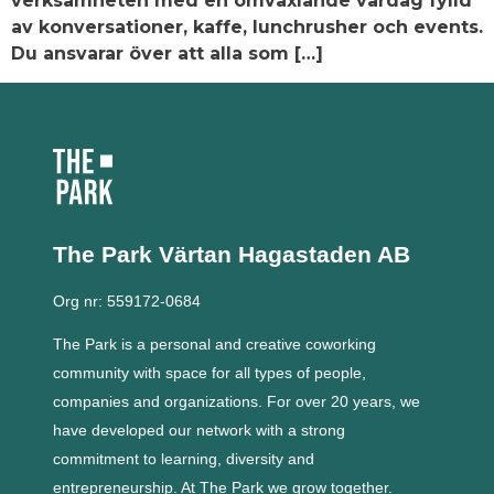
verksamheten med en omväxlande vardag fylld
av konversationer, kaffe, lunchrusher och events.
Du ansvarar över att alla som […]
The Park Värtan
Hagastaden AB
Org nr: 559172-0684
The Park is a personal and creative coworking
community with space for all types of people,
companies and organizations.
For over 20 years, we
have developed our network with a strong
commitment to learning, diversity and
entrepreneurship.
At The Park we grow together.