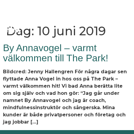
Dag:
10 juni 2019
By Annavogel – varmt
välkommen till The Park!
Bildcred: Jenny Hallengren För några dagar sen
flyttade Anna Vogel in hos oss på The Park –
varmt välkommen hit! Vi bad Anna berätta lite
om sig själv och vad hon gör: “Jag går under
namnet By Annavogel och jag är coach,
mindfulnessinstruktör och sångerska. Mina
kunder är både privatpersoner och företag och
jag jobbar […]