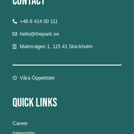
Contact
+46 8 414 00 111
hello@thepark.se
Malmvägen 1, 115 41 Stockholm
Våra Öppettider
Quick Links
Career
Internship