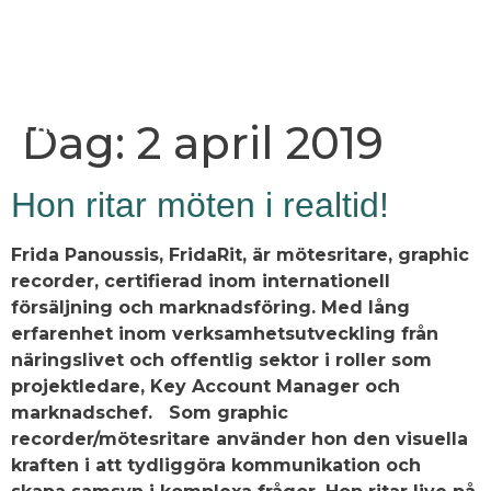
Dag:
2 april 2019
Hon ritar möten i realtid!
Frida Panoussis, FridaRit, är mötesritare, graphic
recorder, certifierad inom internationell
försäljning och marknadsföring. Med lång
erfarenhet inom verksamhetsutveckling från
näringslivet och offentlig sektor i roller som
projektledare, Key Account Manager och
marknadschef. Som graphic
recorder/mötesritare använder hon den visuella
kraften i att tydliggöra kommunikation och