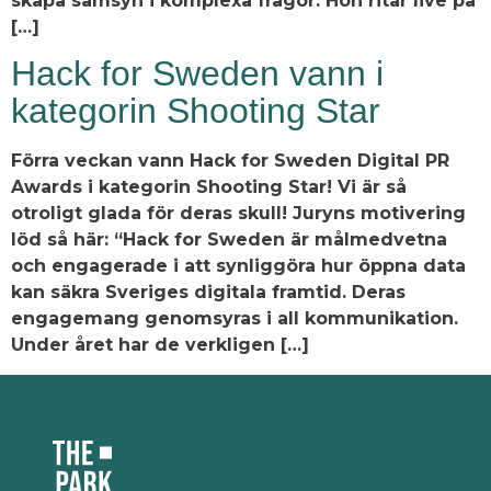
skapa samsyn i komplexa frågor. Hon ritar live på
[…]
Hack for Sweden vann i
kategorin Shooting Star
Förra veckan vann Hack for Sweden Digital PR
Awards i kategorin Shooting Star! Vi är så
otroligt glada för deras skull! Juryns motivering
löd så här: “Hack for Sweden är målmedvetna
och engagerade i att synliggöra hur öppna data
kan säkra Sveriges digitala framtid. Deras
engagemang genomsyras i all kommunikation.
Under året har de verkligen […]