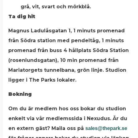
grå, vit, svart och mörkblå.
Ta dig hit
Magnus Ladulåsgatan 1, 1 minuts promenad
från Södra station med pendeltåg, 1 minuts
promenad från buss 4 hållplats Södra Station
(rosenlundsgatan), 10 min promenad från
Mariatorgets tunnelbana, grön linje. Studion
ligger i The Parks lokaler.
Bokning
Om du är medlem hos oss bokar du studion
enkelt via vår medlemssida i Nexudus. Är du
en extern gäst? Maila oss på
sales@thepark.se