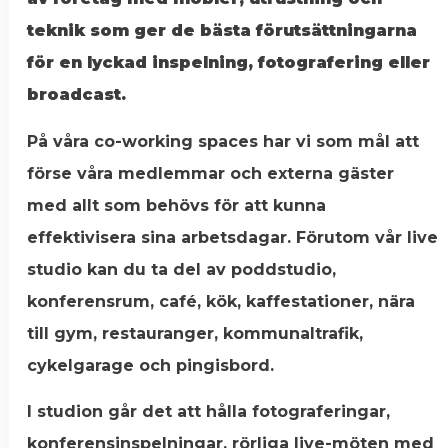
teknik som ger de bästa förutsättningarna
för en lyckad inspelning, fotografering eller
broadcast.
På våra co-working spaces har vi som mål att
förse våra medlemmar och externa gäster
med allt som behövs för att kunna
effektivisera sina arbetsdagar. Förutom vår live
studio kan du ta del av poddstudio,
konferensrum, café, kök, kaffestationer, nära
till gym, restauranger, kommunaltrafik,
cykelgarage och pingisbord.
I studion går det att hålla fotograferingar,
konferensinspelningar, rörliga live-möten med