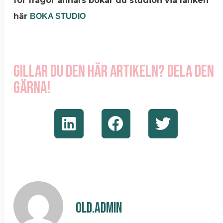
för frågor annars bokar du studion via länken
här
BOKA STUDIO
Gillar du den här artikeln? Dela den
gärna!
old.admin