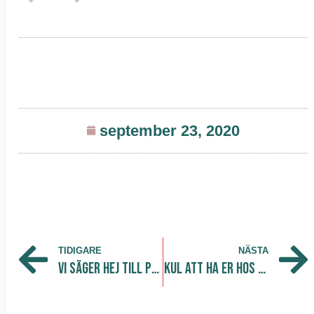
september 23, 2020
TIDIGARE
NÄSTA
Vi säger hej till Premium!
Kul att ha er hos oss B Human