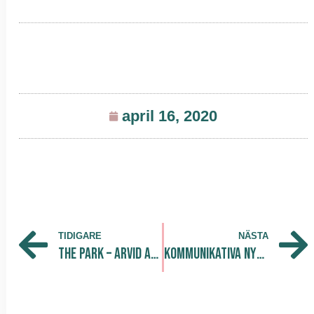
april 16, 2020
TIDIGARE
NÄSTA
The Park – Arvid Axland – 15/4
Kommunikativa nycklar för förhandlingen – 21/4 – 16.00