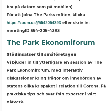
bra på datorn som på mobilen)
För att joina The Parks möten, klicka
eller skriv in:
https://zoom.us/j/5542054393
meetingID 554-205-4393
The Park Ekonomiforum
Stödinsatser till småföretagen
Vi bjuder in till ytterligare en session av The
Park Ekonomiforum, med interaktiv
diskussioner kring frågor om innebörden av
statens olika krispaket i relation till Corona. Få
praktiska tips och svar från experter i vårt
nätverk.