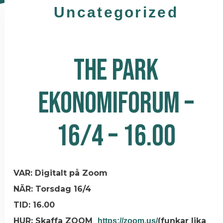
Uncategorized
THE PARK
EKONOMIFORUM –
16/4 – 16.00
VAR: Digitalt på Zoom
NÄR: Torsdag 16/4
TID: 16.00
HUR: Skaffa ZOOM
(funkar lika
https://zoom.us/