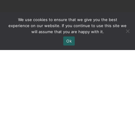
We use cookies to ensure that we give you the best
experience on our website. If you continue to use this site we
will assume that you are happy with it.
Ok