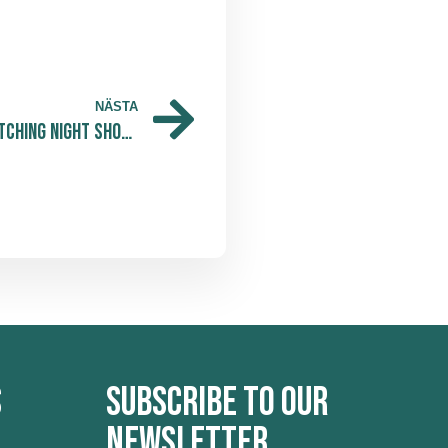
NÄSTA
Founders Live’s Stockholm Pitching Night Showcases Innovative Startups
s
Subscribe to our
newsletter