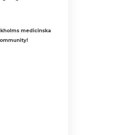
ockholms medicinska
-community!