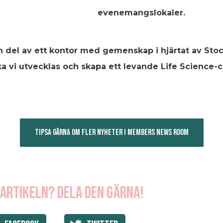
evenemangslokaler.
n del av ett kontor med gemenskap i hjärtat av St
ka vi utvecklas och skapa ett levande Life Science
TIPSA GÄRNA OM FLER NYHETER I MEMBERS NEWS ROOM
 artikeln? Dela den gärna!