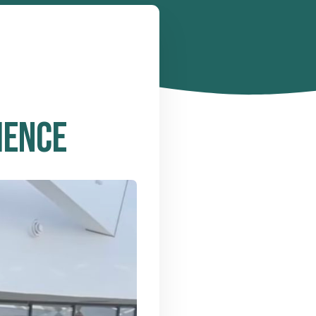
IENCE