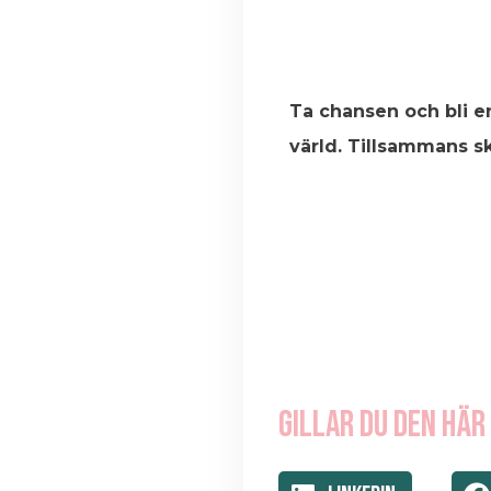
Ta chansen och bli e
värld. Tillsammans s
Gillar du den här