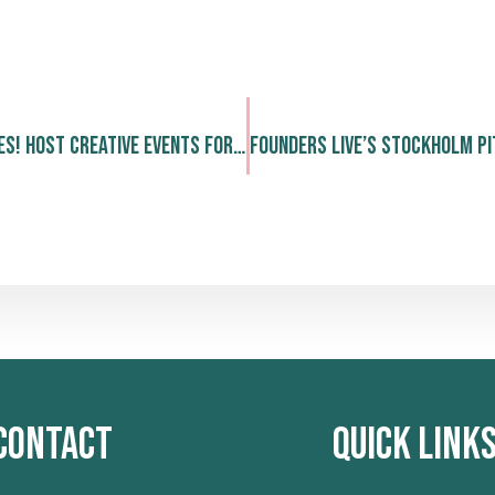
Unlock Possibilities! Host Creative Events for Free at The Park Bandstand
Contact
Quick Link