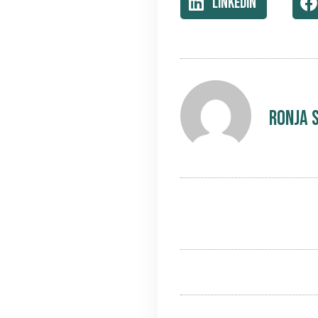
LinkedIn
Ronja 