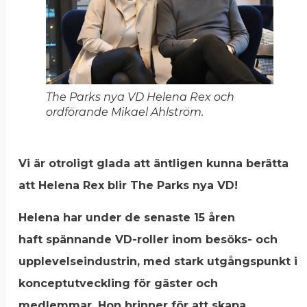
The Parks nya VD Helena Rex och
ordförande Mikael Ahlström.
Vi är otroligt glada att äntligen kunna berätta
att Helena Rex blir The Parks nya VD!
Helena har under de senaste 15 åren
haft spännande VD-roller inom besöks- och
upplevelseindustrin, med stark utgångspunkt i
konceptutveckling för gäster och
medlemmar. Hon brinner för att skapa