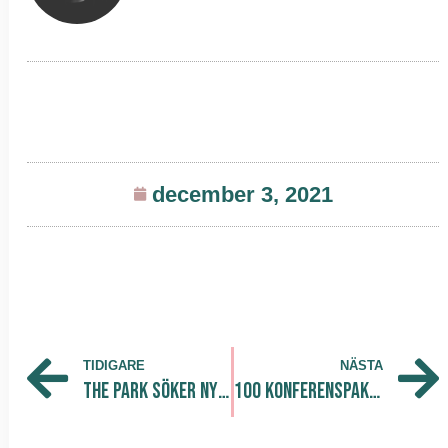
december 3, 2021
TIDIGARE
NÄSTA
The Park söker ny VD – grundaren lämnar över
100 konferenspaket till Musikhjälpen!