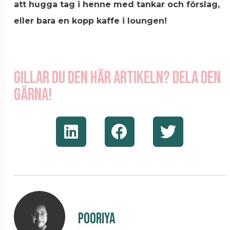
att hugga tag i henne med tankar och förslag,
eller bara en kopp kaffe i loungen!
Gillar du den här artikeln? Dela den
gärna!
Pooriya