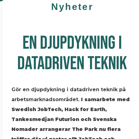
Nyheter
EN DJUPDYKNING I
DATADRIVEN TEKNIK
Gör en djupdykning i datadriven teknik på
arbetsmarknadsområdet.
I samarbete med
Swedish JobTech, Hack for Earth,
Tankesmedjan Futurion och Svenska
Nomader arrangerar The Park nu flera