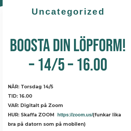
Uncategorized
BOOSTA DIN LÖPFORM!
– 14/5 – 16.00
NÄR: Torsdag 14/5
TID: 16.00
VAR: Digitalt på Zoom
HUR: Skaffa ZOOM
(funkar lika
https://zoom.us/
bra på datorn som på mobilen)