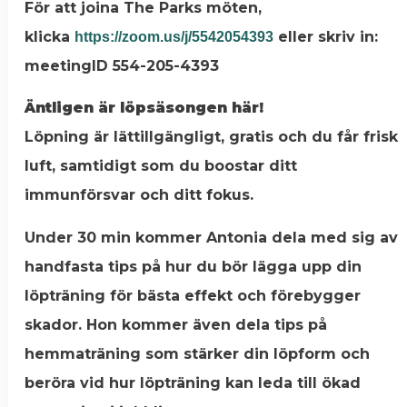
För att joina The Parks möten,
klicka
eller skriv in:
https://zoom.us/j/5542054393
meetingID 554-205-4393
Äntligen är löpsäsongen här!
Löpning är lättillgängligt, gratis och du får frisk
luft, samtidigt som du boostar ditt
immunförsvar och ditt fokus.
Under 30 min kommer Antonia dela med sig av
handfasta tips på hur du bör lägga upp din
löpträning för bästa effekt och förebygger
skador. Hon kommer även dela tips på
hemmaträning som stärker din löpform och
beröra vid hur löpträning kan leda till ökad