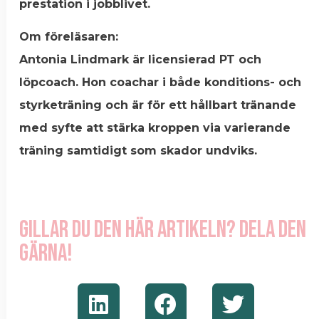
prestation i jobblivet.
Om föreläsaren:
Antonia Lindmark är licensierad PT och
löpcoach. Hon coachar i både konditions- och
styrketräning och är för ett hållbart tränande
med syfte att stärka kroppen via varierande
träning samtidigt som skador undviks.
Gillar du den här artikeln? Dela den
gärna!