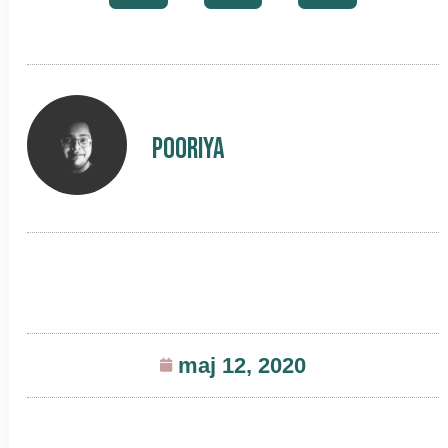
Pooriya
maj 12, 2020