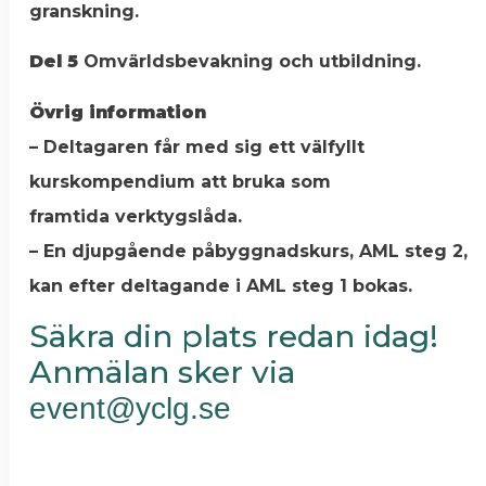
granskning.
Del 5
Omvärldsbevakning och utbildning.
Övrig information
– Deltagaren får med sig ett välfyllt
kurskompendium att bruka som
framtida verktygslåda.
– En djupgående påbyggnadskurs, AML steg 2,
kan efter deltagande i AML steg 1 bokas.
Säkra din plats redan idag!
Anmälan sker via
event@yclg.se