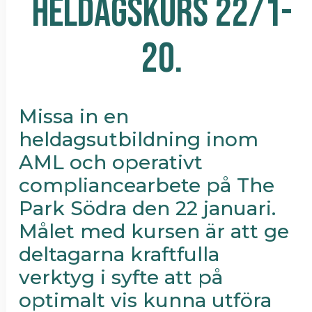
HELDAGSKURS 22/1-
20.
Missa in en
heldagsutbildning inom
AML och operativt
compliancearbete på The
Park Södra den 22 januari.
Målet med kursen är att ge
deltagarna kraftfulla
verktyg i syfte att på
optimalt vis kunna utföra