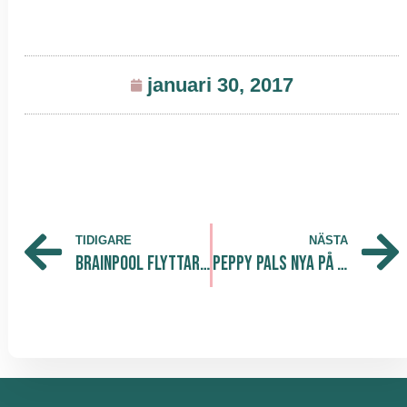
januari 30, 2017
TIDIGARE
NÄSTA
Brainpool flyttar in på The Park
Peppy Pals nya på The Park