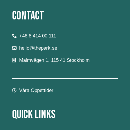
Contact
+46 8 414 00 111
hello@thepark.se
Malmvägen 1, 115 41 Stockholm
Våra Öppettider
Quick Links