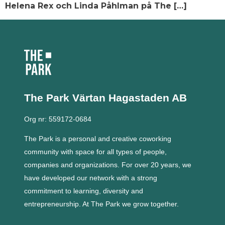
Helena Rex och Linda Påhlman på The […]
The Park Värtan
Hagastaden AB
Org nr: 559172-0684
The Park is a personal and creative coworking
community with space for all types of people,
companies and organizations.
For over 20 years, we
have developed our network with a strong
commitment to learning, diversity and
entrepreneurship.
At The Park we grow together.